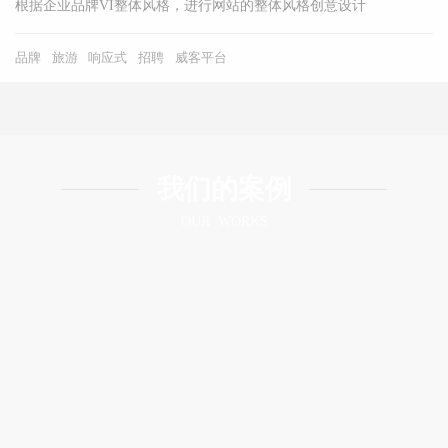
根据企业品牌VI整体风格，进行网站的整体风格创意设计
品牌
旅游
响应式
招聘
威客平台
我们的案例
OUR WORKS