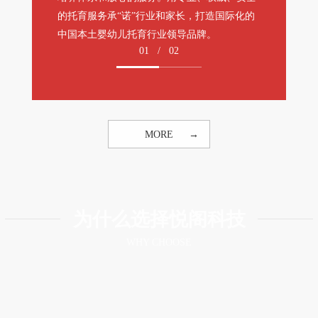
的托育服务承“诺”行业和家长，打造国际化的
中国本土婴幼儿托育行业领导品牌。
01
/
02
MORE
为什么选择悦阁科技
WHY CHOOSE