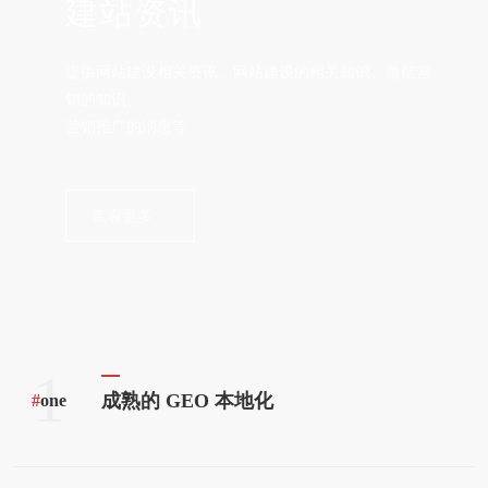
建站资讯
提供网站建设相关资讯、网站建设的相关知识、微信营
销的知识、
营销推广的消息等
查看更多
1
成熟的 GEO 本地化
#
one