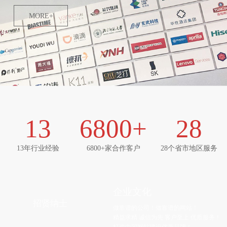
MORE+
13
6800
+
28
13年行业经验
6800+家合作客户
28个省市地区服务
企业文化
招贤纳士
做靠谱的公司！做靠谱的网站！
精益求精 诚信为先 客户至上 优质服务！
打造中国网站建设优质品牌！