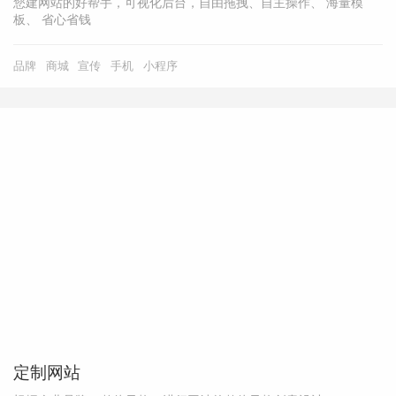
您建网站的好帮手，可视化后台，自由拖拽、自主操作、 海量模
板、 省心省钱
品牌
商城
宣传
手机
小程序
定制网站