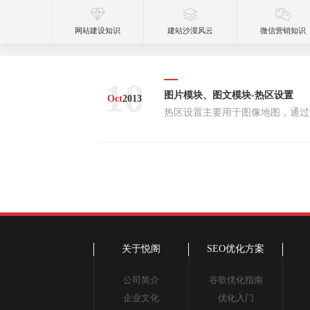
网站建设知识
建站沙漠风云
微信营销知识
10
图片模块、图文模块-热区设置
Oct
2013
关于悦阁
SEO优化方案
公司简介
谷歌优化指南
企业文化
优化入门