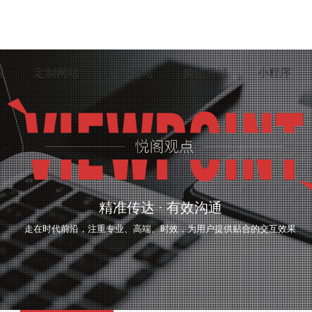
案
定制网站
智能网站
购物商城
小程序
精准传达 · 有效沟通
走在时代前沿，注重专业、高端、时效，为用户提供贴合的交互效果