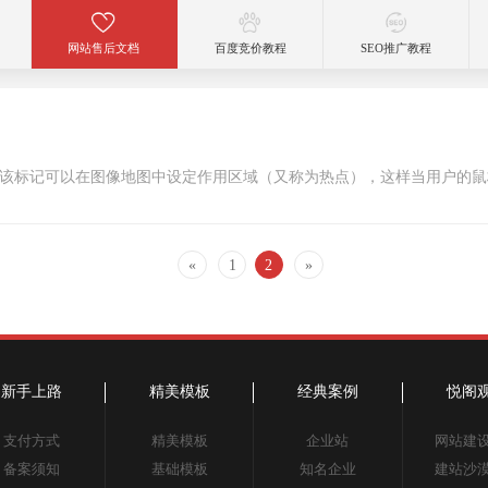
网站售后文档
百度竞价教程
SEO推广教程
«
1
2
»
新手上路
精美模板
经典案例
悦阁
支付方式
精美模板
企业站
网站建
备案须知
基础模板
知名企业
建站沙