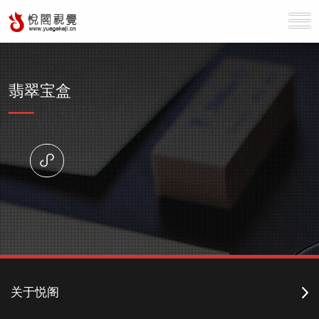
翡翠宝盒
关于悦阁