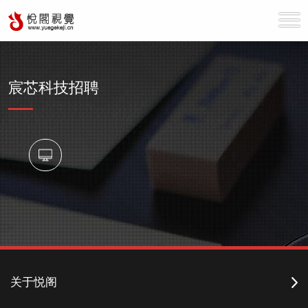
宸芯科技招聘
关于悦阁