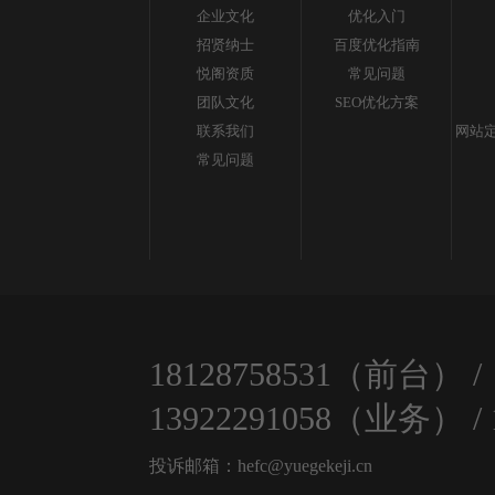
企业文化
优化入门
招贤纳士
百度优化指南
悦阁资质
常见问题
团队文化
SEO优化方案
联系我们
网站定
常见问题
18128758531（前台）
/
13922291058（业务）
/
投诉邮箱：hefc@yuegekeji.cn