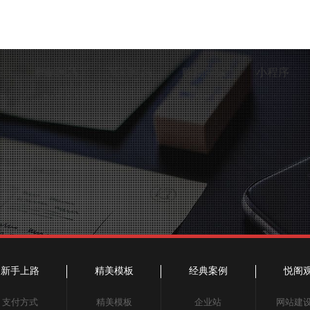
案
定制网站
智能网站
购物商城
小程序
新手上路
精美模板
经典案例
悦阁
支付方式
精美模板
企业站
网站建