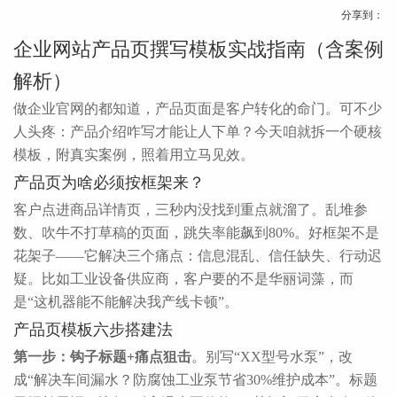
分享到：
企业网站产品页撰写模板实战指南（含案例
解析）
做企业官网的都知道，产品页面是客户转化的命门。可不少
人头疼：产品介绍咋写才能让人下单？今天咱就拆一个硬核
模板，附真实案例，照着用立马见效。
产品页为啥必须按框架来？
客户点进商品详情页，三秒内没找到重点就溜了。乱堆参
数、吹牛不打草稿的页面，跳失率能飙到80%。好框架不是
花架子——它解决三个痛点：信息混乱、信任缺失、行动迟
疑。比如工业设备供应商，客户要的不是华丽词藻，而
是“这机器能不能解决我产线卡顿”。
产品页模板六步搭建法
第一步：钩子标题+痛点狙击
。别写“XX型号水泵”，改
成“解决车间漏水？防腐蚀工业泵节省30%维护成本”。标题