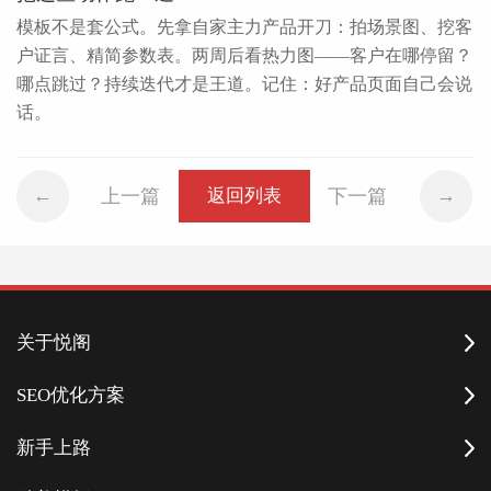
模板不是套公式。先拿自家主力产品开刀：拍场景图、挖客
户证言、精简参数表。两周后看热力图——客户在哪停留？
哪点跳过？持续迭代才是王道。记住：好产品页面自己会说
话。
上一篇
下一篇
返回列表
关于悦阁
SEO优化方案
新手上路