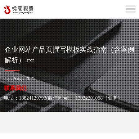
企业网站产品页撰写模板实战指南（含案例
解析）.txt
12 . Aug . 2025
联系我们
电话：
18824129793(微信同号)
、
13922291058（业务）