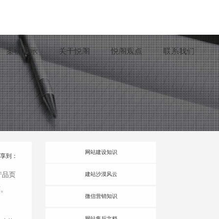
案例展示
关于悦阁
悦阁观点
联系我们
网站建设知识
分享到：
产品页
建站沙漠风云
页。
微信营销知识
网站售后文档