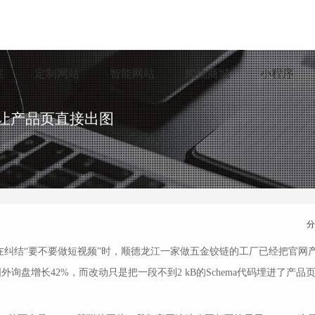
案
定制网站
智能网站
购物商城
小程序
标记让产品页直接出图
板还在纠结“要不要做短视频”时，顺德龙江一家做五金铰链的工厂已经把官网
询盘增长42%，而改动只是把一段不到2 kB的Schema代码埋进了产品