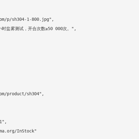
om/p/sh304-1-800.jpg",

8小时盐雾测试，开合次数≥50 000次。",

om/product/sh304",

",

a.org/InStock"
