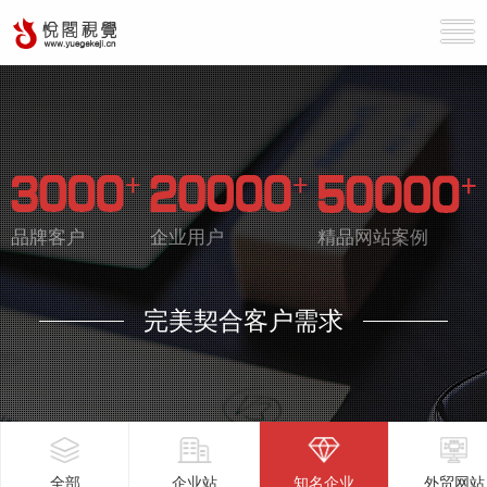
品牌客户
企业用户
精品网站案例
完美契合客户需求
全部
企业站
知名企业
外贸网站