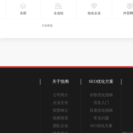
全部
企业站
知名企业
外贸
行业筛选
关于悦阁
SEO优化方案
公司简介
谷歌优化指南
企业文化
优化入门
招贤纳士
百度优化指南
悦阁资质
常见问题
团队文化
SEO优化方案