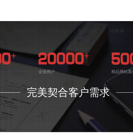
案
定制网站
智能网站
购物商城
小程序
企业用户
精品网站案
完美契合客户需求