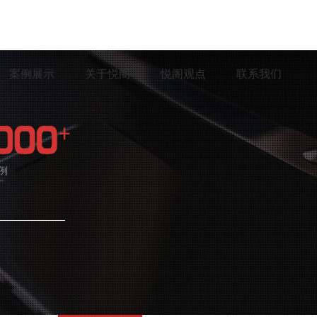
案例展示
关于悦阁
悦阁观点
联系我们
例