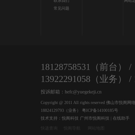
联系我们
网站定
常见问题
18128758531（前台）
/
13922291058（业务）
/
投诉邮箱：hefc@yuegekeji.cn
Copyright @ 2011 All rights reserved 
18824129793（业务）
粤ICP备14100185号
技术支持：悦阁科技
广州市悦阁科技 | 在线助手
快递查询
悦阁导航
网站地图