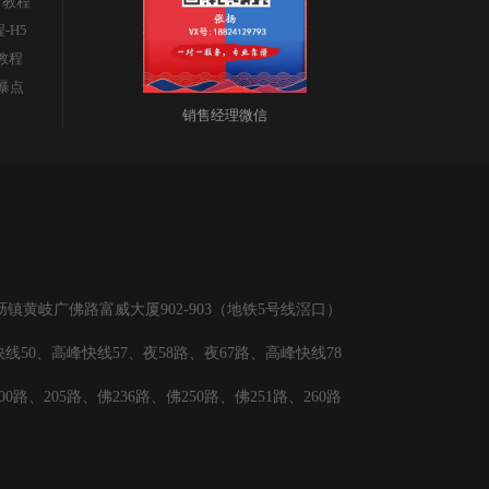
广教程
顶
程-H5
s教程
部
暴点
销售经理微信
黄岐广佛路富威大厦902-903（地铁5号线滘口）
线50、高峰快线57、夜58路、夜67路、高峰快线78
00路、205路、佛236路、佛250路、佛251路、260路