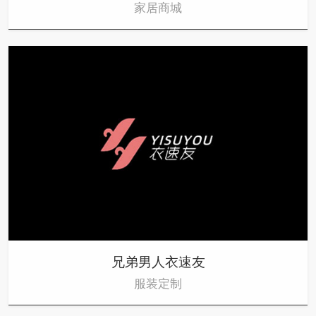
家居商城
兄弟男人衣速友
服装定制