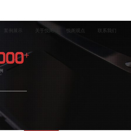
案例展示
关于悦阁
悦阁观点
联系我们
例