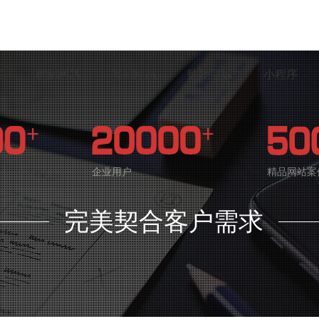
案
定制网站
智能网站
购物商城
小程序
企业用户
精品网站案
完美契合客户需求