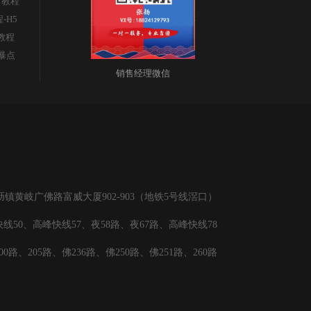
广教程
顶
程-H5
s教程
部
暴点
销售经理微信
黄岐广佛路富威大厦902-903（地铁5号线滘口）
线50、高峰快线57、夜58路、夜67路、高峰快线78
00路、205路、佛236路、佛250路、佛251路、260路