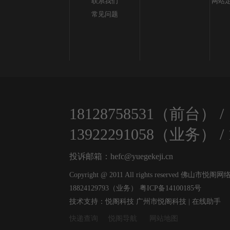
联系我们
网站定
常见问题
18128758531（前台）
/
13922291058（业务）
/
投诉邮箱：hefc@yuegekeji.cn
Copyright @ 2011 All rights reserved 
18824129793（业务）
粤ICP备14100185号
技术支持：悦阁科技
广州市悦阁科技 | 在线助手
快递查询
悦阁导航
网站地图