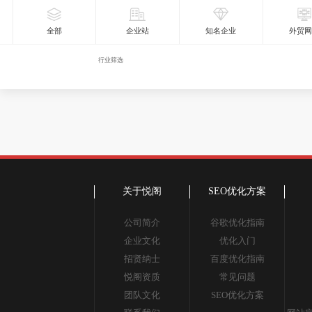
全部
企业站
知名企业
外贸
行业筛选
关于悦阁
SEO优化方案
公司简介
谷歌优化指南
企业文化
优化入门
招贤纳士
百度优化指南
悦阁资质
常见问题
团队文化
SEO优化方案